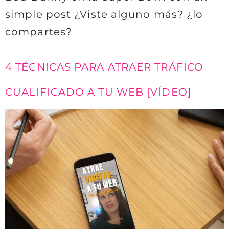
simple post ¿Viste alguno más? ¿lo
compartes?
4 TÉCNICAS PARA ATRAER TRÁFICO
CUALIFICADO A TU WEB [VÍDEO]