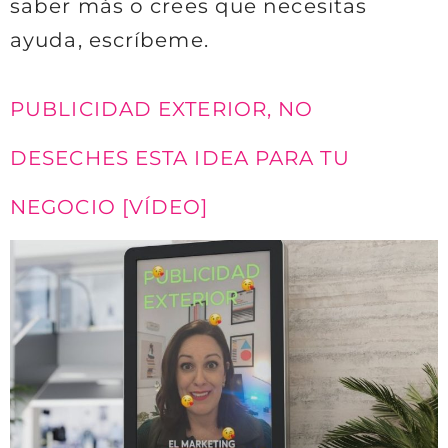
saber más o crees que necesitas
ayuda, escríbeme.
PUBLICIDAD EXTERIOR, NO
DESECHES ESTA IDEA PARA TU
NEGOCIO [VÍDEO]