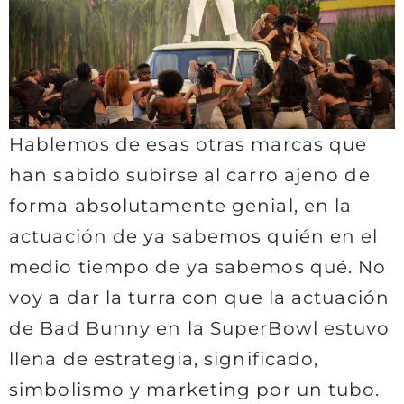
Hablemos de esas otras marcas que
han sabido subirse al carro ajeno de
forma absolutamente genial, en la
actuación de ya sabemos quién en el
medio tiempo de ya sabemos qué. No
voy a dar la turra con que la actuación
de Bad Bunny en la SuperBowl estuvo
llena de estrategia, significado,
simbolismo y marketing por un tubo.