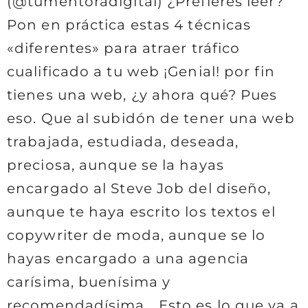
(@tumentoradigital) ¿Prefieres leer?
Pon en práctica estas 4 técnicas
«diferentes» para atraer tráfico
cualificado a tu web ¡Genial! por fin
tienes una web, ¿y ahora qué? Pues
eso. Que al subidón de tener una web
trabajada, estudiada, deseada,
preciosa, aunque se la hayas
encargado al Steve Job del diseño,
aunque te haya escrito los textos el
copywriter de moda, aunque se lo
hayas encargado a una agencia
carísima, buenísima y
recomendadísima… Esto es lo que va a