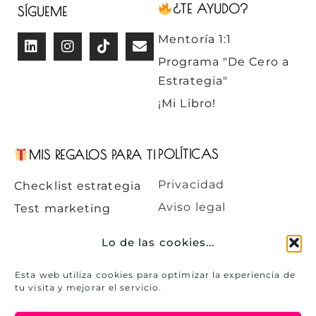
¿TE AYUDO?
SÍGUEME
Mentoría 1:1
Programa "De Cero a
Estrategia"
¡Mi Libro!
POLÍTICAS
MIS REGALOS PARA TI
Privacidad
Checklist estrategia
Aviso legal
Test marketing
Cookies
Libros recomendados
Lo de las cookies...
Blog
Esta web utiliza cookies para optimizar la experiencia de
tu visita y mejorar el servicio.
Durante más de 10 años fui responsable
de marketing en empresas privadas.