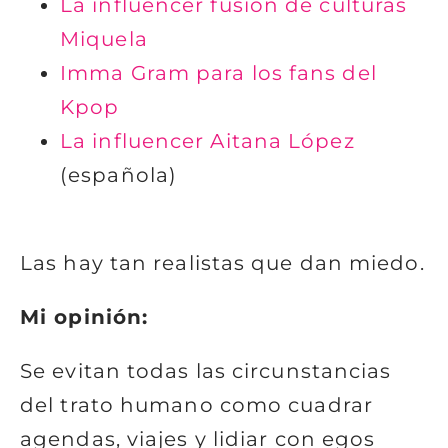
La influencer fusión de culturas
Miquela
Imma Gram para los fans del
Kpop
La influencer Aitana López
(española)
Las hay tan realistas que dan miedo.
Mi opinión:
Se evitan todas las circunstancias
del trato humano como cuadrar
agendas, viajes y lidiar con egos