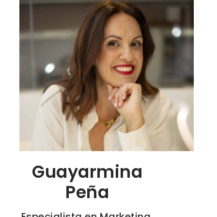
Guayarmina
Peña
Especialista en Marketing,